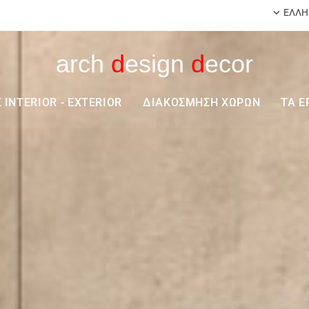
ΕΛΛΗ
arch
d
esign
d
ecor
 INTERIOR - EXTERIOR
ΔΙΑΚΟΣΜΗΣΗ ΧΩΡΩΝ
ΤΑ Ε