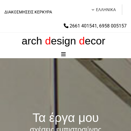
ΕΛΛΗΝΙΚΑ
ΔΙΑΚΟΣΜΗΣΕΙΣ ΚΕΡΚΥΡΑ
2661 401541
,
6958 005157

arch
d
esign
d
ecor
Τα έργα μου
σχέσεις εμπιστοσύνης