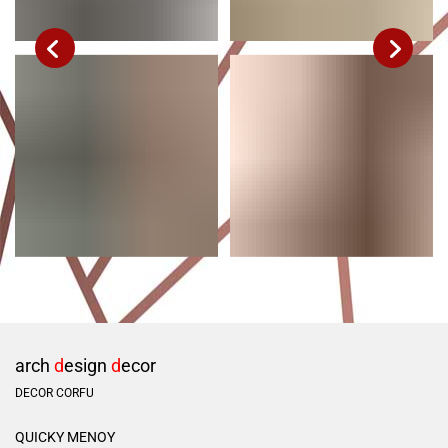
arch
d
esign
d
ecor
DECOR CORFU
QUICKY ΜΕΝΟΥ